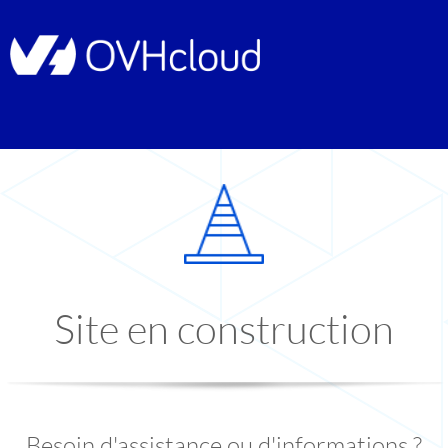
Site en construction
Besoin d'assistance ou d'informations ?